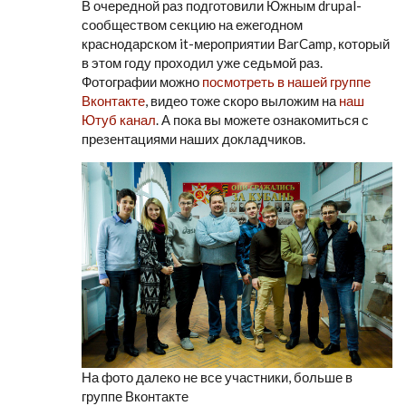
В очередной раз подготовили Южным drupal-
сообществом секцию на ежегодном
краснодарском it-мероприятии BarCamp, который
в этом году проходил уже седьмой раз.
Фотографии можно
посмотреть в нашей группе
Вконтакте
, видео тоже скоро выложим на
наш
Ютуб канал
. А пока вы можете ознакомиться с
презентациями наших докладчиков.
На фото далеко не все участники, больше в
группе Вконтакте