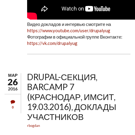
Видео докладов и интервью смотрите на
https://www.youtube.com/user/drupalyug
Фотографии в официальной группе Вконтакте:
https://vk.com/drupalyug
DRUPAL-СЕКЦИЯ,
МАР
26
BARCAMP 7
2016
(КРАСНОДАР, ИМСИТ,
19.03.2016), ДОКЛАДЫ
0
УЧАСТНИКОВ
rbogdan