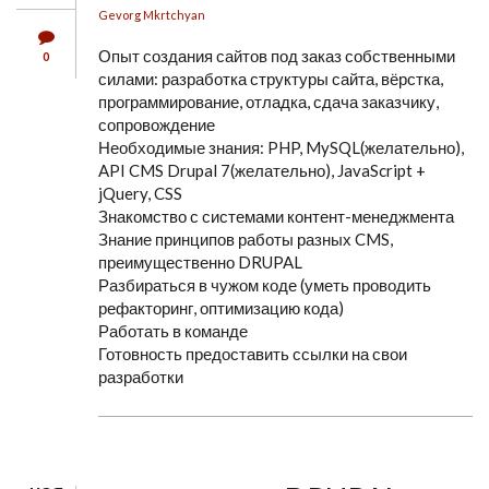
Gevorg Mkrtchyan
Опыт создания сайтов под заказ собственными
0
силами: разработка структуры сайта, вёрстка,
программирование, отладка, сдача заказчику,
сопровождение
Необходимые знания: PHP, MySQL(желательно),
API CMS Drupal 7(желательно), JavaScript +
jQuery, CSS
Знакомство с системами контент-менеджмента
Знание принципов работы разных CMS,
преимущественно DRUPAL
Разбираться в чужом коде (уметь проводить
рефакторинг, оптимизацию кода)
Работать в команде
Готовность предоставить ссылки на свои
разработки