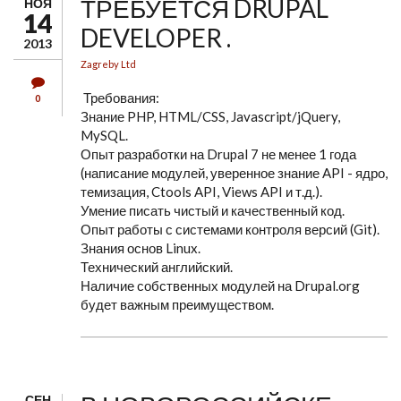
ТРЕБУЕТСЯ DRUPAL
НОЯ
14
DEVELOPER .
2013
Zagreby Ltd
Требования:
0
Знание PHP, HTML/CSS, Javascript/jQuery,
MySQL.
Опыт разработки на Drupal 7 не менее 1 года
(написание модулей, уверенное знание API - ядро,
темизация, Ctools API, Views API и т.д.).
Умение писать чистый и качественный код.
Опыт работы с системами контроля версий (Git).
Знания основ Linux.
Технический английский.
Наличие собственных модулей на Drupal.org
будет важным преимуществом.
СЕН