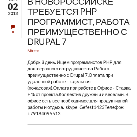
В НОВОРОССИЙСКЕ
02
ТРЕБУЕТСЯ PHP
2013
ПРОГРАММИСТ, РАБОТА
ПРЕИМУЩЕСТВЕННО С
0
DRUPAL 7
Bitrate
Добрый день. Ищем программистов PHP для
долгосрочного сотрудничества.Работа
преимущественно с Drupal 7.Оплата при
удаленной работе - сдельная
(почасовая).Оплата при работе в Офисе - Ставка
+ % от проекта.Коллектив дружный и веселый. В
офисе есть все необходимое для продуктивной
работы и отдыха. skype: Gefest1423Телефон:
+79184095513