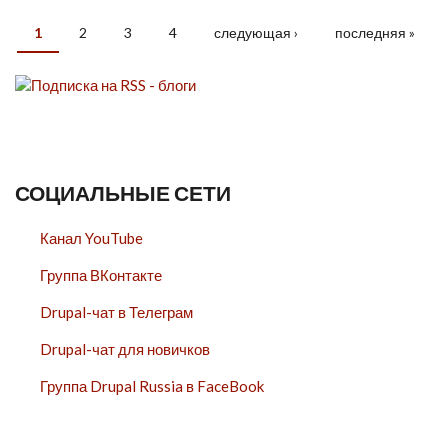
1
2
3
4
следующая ›
последняя »
СТРАНИЦЫ
СОЦИАЛЬНЫЕ СЕТИ
Канал YouTube
Группа ВКонтакте
Drupal-чат в Телеграм
Drupal-чат для новичков
Группа Drupal Russia в FaceBook