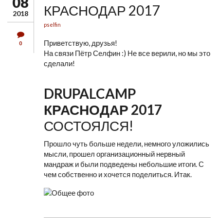
08
КРАСНОДАР 2017
2018
pselfin
Приветствую, друзья!
0
На связи Пётр Селфин :) Не все верили, но мы это
сделали!
DRUPALCAMP
КРАСНОДАР 2017
СОСТОЯЛСЯ!
Прошло чуть больше недели, немного уложились
мысли, прошел организационный нервный
мандраж и были подведены небольшие итоги. С
чем собственно и хочется поделиться. Итак.