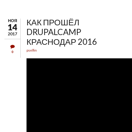
КАК ПРОШЁЛ
НОЯ
14
DRUPALCAMP
2017
КРАСНОДАР 2016
pselfin
0