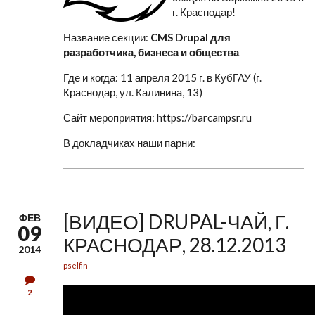
г. Краснодар!
Название секции:
CMS Drupal для
разработчика, бизнеса и общества
Где и когда: 11 апреля 2015 г. в КубГАУ (г.
Краснодар, ул. Калинина, 13)
Сайт мероприятия: https://barcampsr.ru
В докладчиках наши парни:
[ВИДЕО] DRUPAL-ЧАЙ, Г.
ФЕВ
09
КРАСНОДАР, 28.12.2013
2014
pselfin
2