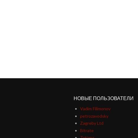
НОВЫЕ ПОЛЬЗОВАТЕЛИ
Vadim Filimonov
petrozavodsky
Zagreby Ltd
Bitrate
Tatiana