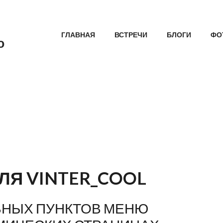
ГЛАВНОЕ МЕНЮ
ГЛАВНАЯ
ВСТРЕЧИ
БЛОГИ
ФО
о
ЛЯ VINTER_COOL
ВНЫХ ПУНКТОВ МЕНЮ