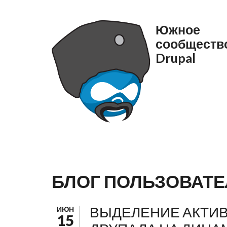
Перейти к основному содержанию
Южное
сообществ
Drupal
БЛОГ ПОЛЬЗОВАТЕ
ВЫДЕЛЕНИЕ АКТИ
ИЮН
15