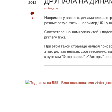
ДРУПАЛА НА ДИНА
2012
vinter_cool
Например, у вас есть динамическая стр
1
разные результаты - например, URL у не
Соответсвенно, нам нужно чтобы подс
primary links.
При этом такой странице нельзя присв
этого делать нельзя; соответсвенно, в
к пунктам "Фотография"->"Авторы" нев