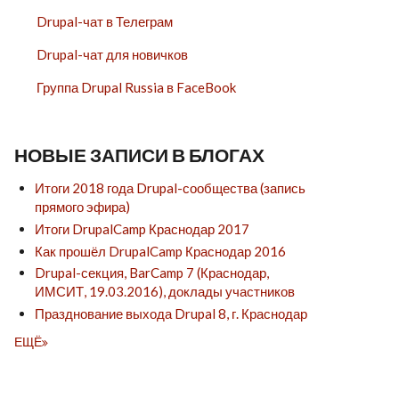
Drupal-чат в Телеграм
Drupal-чат для новичков
Группа Drupal Russia в FaceBook
НОВЫЕ ЗАПИСИ В БЛОГАХ
Итоги 2018 года Drupal-сообщества (запись
прямого эфира)
Итоги DrupalCamp Краснодар 2017
Как прошёл DrupalCamp Краснодар 2016
Drupal-секция, BarCamp 7 (Краснодар,
ИМСИТ, 19.03.2016), доклады участников
Празднование выхода Drupal 8, г. Краснодар
ЕЩЁ