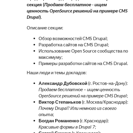
секция (
Продаем бесплатное - ищем
ценность OpenSource решений на примере CMS
Drupal
)
.
Описание секции:
Обзор возможностей CMS Drupal;
Разработка сайтов на CMS Drupal;
Использование Open Source сообщества по
максимуму;
Примеры разработки сайтов на CMS Drupal.
Наши люди и темы докладов:
Александр Дубовской
(г. Ростов-на-Дону):
Продаем бесплатное – ищем ценность
OpenSource решений на примере CMS Drupal
;
Виктор Степаньков
(г. Москва/Краснодар):
Почему Drupal? Или немного из своего
опыта
;
Богдан Романенко
(г. Краснодар):
Красивые формы в Drupal 7;