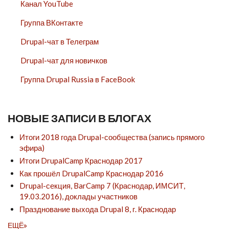
Канал YouTube
Группа ВКонтакте
Drupal-чат в Телеграм
Drupal-чат для новичков
Группа Drupal Russia в FaceBook
НОВЫЕ ЗАПИСИ В БЛОГАХ
Итоги 2018 года Drupal-сообщества (запись прямого
эфира)
Итоги DrupalCamp Краснодар 2017
Как прошёл DrupalCamp Краснодар 2016
Drupal-секция, BarCamp 7 (Краснодар, ИМСИТ,
19.03.2016), доклады участников
Празднование выхода Drupal 8, г. Краснодар
ЕЩЁ