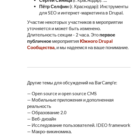
Сергей Синица
(г. Краснодар): ....
Пётр Селфин
(г. Краснодар): Инструменты
для SEO и интернет-маркетинга в Drupal.
Участие некоторых участников в мероприятии
уточняется и может быть изменено.
Длительность секции - 2 часa. Это
первое
публичное
мероприятия
Южного Drupal
Сообщества
, и мы надеемся на ваше понимание.
Другие темы для обсуждений на BarCamp'е:
— Оpen sourсe и open sourсe CMS
— Мобильные приложения и дополненная
реальность
— Образование 2.0
— Веб-дизайн
— Исследование пользователей. IDEO framework
— Макро-викиномика.