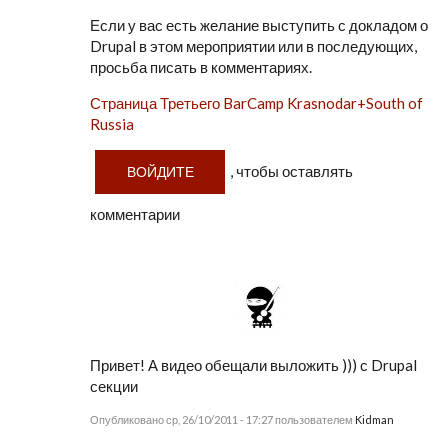
Если у вас есть желание выступить с докладом о
Drupal в этом мероприятии или в последующих,
просьба писать в комментариях.
Страница Третьего BarCamp Krasnodar+South of
Russia
, чтобы оставлять
ВОЙДИТЕ
комментарии
Привет! А видео обещали выложить ))) с Drupal
секции
Опубликовано ср, 26/10/2011 - 17:27 пользователем
Kidman