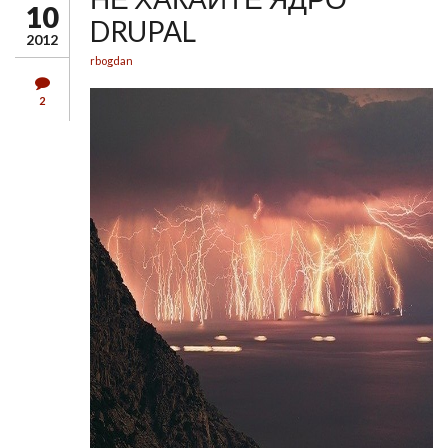
10
DRUPAL
2012
rbogdan
2