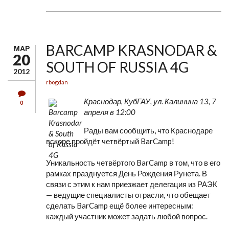
BARCAMP KRASNODAR &
МАР
20
SOUTH OF RUSSIA 4G
2012
rbogdan
Краснодар, КубГАУ, ул. Калинина 13, 7
0
апреля в 12:00
Рады вам сообщить, что Краснодаре
вскоре пройдёт четвёртый BarCamp!
Уникальность четвёртого BarCamp в том, что в его
рамках празднуется День Рождения Рунета. В
связи с этим к нам приезжает делегация из РАЭК
— ведущие специалисты отрасли, что обещает
сделать BarCamp ещё более интересным:
каждый участник может задать любой вопрос.