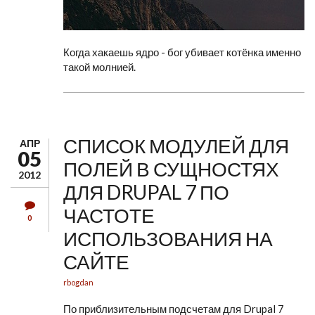
Когда хакаешь ядро - бог убивает котёнка именно
такой молнией.
СПИСОК МОДУЛЕЙ ДЛЯ
АПР
05
ПОЛЕЙ В СУЩНОСТЯХ
2012
ДЛЯ DRUPAL 7 ПО
ЧАСТОТЕ
0
ИСПОЛЬЗОВАНИЯ НА
САЙТЕ
rbogdan
По приблизительным подсчетам для Drupal 7