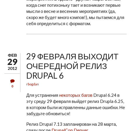
когда снег потихоньку тает и возникают первые
мысли о весне и весенних мероприятиях (да,
скоро же будет много кэмпов!), мы пытаемся для
себя определиться с форматом.
29 ФЕВРАЛЯ ВЫХОДИТ
ФЕВ
29
ОЧЕРЕДНОЙ РЕЛИЗ
2012
DRUPAL 6
rbogdan
0
Для устранения
некоторых багов
Drupal 6.24 в
эту среду 29 февраля выйдет релиз Drupla 6.25,
в котором были исправленны данные ошибки. Не
забудьте обновиться!
Релиз Drupal 7.13 запланирован на 28 марта,
сразу после
DrupalCon Denver
.