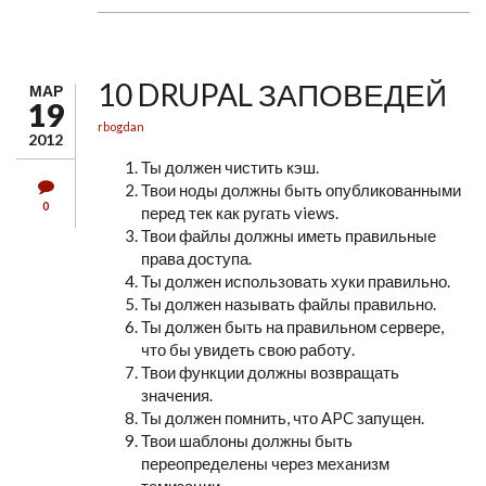
10 DRUPAL ЗАПОВЕДЕЙ
МАР
19
rbogdan
2012
Ты должен чистить кэш.
Твои ноды должны быть опубликованными
0
перед тек как ругать views.
Твои файлы должны иметь правильные
права доступа.
Ты должен использовать хуки правильно.
Ты должен называть файлы правильно.
Ты должен быть на правильном сервере,
что бы увидеть свою работу.
Твои функции должны возвращать
значения.
Ты должен помнить, что APC запущен.
Твои шаблоны должны быть
переопределены через механизм