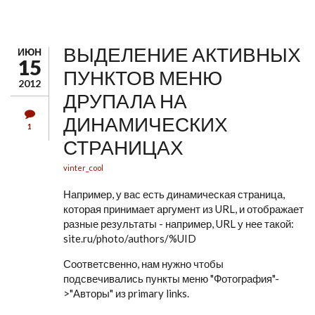
ГЛАВНОЕ МЕНЮ
ВЫДЕЛЕНИЕ АКТИВНЫХ
ИЮН
15
ПУНКТОВ МЕНЮ
2012
ДРУПАЛА НА
ДИНАМИЧЕСКИХ
1
СТРАНИЦАХ
vinter_cool
Например, у вас есть динамическая страница,
которая принимает аргумент из URL, и отображает
разные результаты - например, URL у нее такой:
site.ru/photo/authors/%UID
Соответсвенно, нам нужно чтобы
подсвечивались пункты меню "Фотография"-
>"Авторы" из primary links.