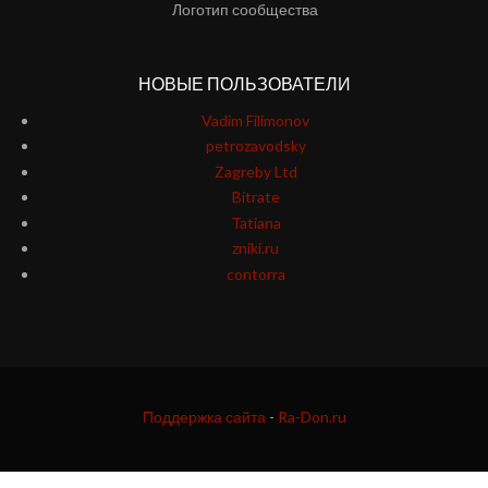
Логотип сообщества
НОВЫЕ ПОЛЬЗОВАТЕЛИ
Vadim Filimonov
petrozavodsky
Zagreby Ltd
Bitrate
Tatiana
zniki.ru
contorra
Поддержка сайта
-
Ra-Don.ru