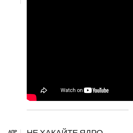
НЕ ХАКАЙТЕ ЯДРО
АПР