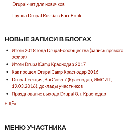
Drupal-чат для новичков
Группа Drupal Russia в FaceBook
НОВЫЕ ЗАПИСИ В БЛОГАХ
Итоги 2018 года Drupal-сообщества (запись прямого
эфира)
Итоги DrupalCamp Краснодар 2017
Как прошёл DrupalCamp Краснодар 2016
Drupal-секция, BarCamp 7 (Краснодар, ИМСИТ,
19.03.2016), доклады участников
Празднование выхода Drupal 8, г. Краснодар
ЕЩЁ
МЕНЮ УЧАСТНИКА