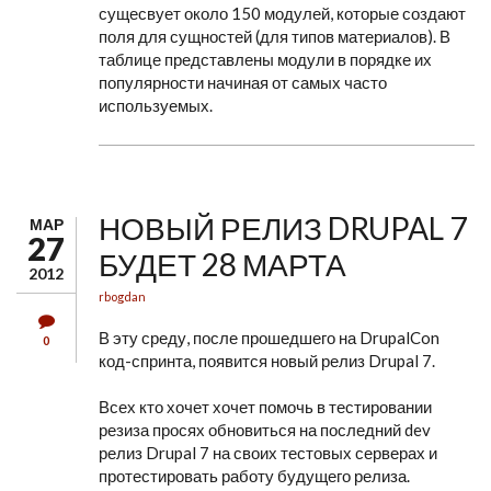
сущесвует около 150 модулей, которые создают
поля для сущностей (для типов материалов). В
таблице представлены модули в порядке их
популярности начиная от самых часто
используемых.
НОВЫЙ РЕЛИЗ DRUPAL 7
МАР
27
БУДЕТ 28 МАРТА
2012
rbogdan
В эту среду, после прошедшего на DrupalCon
0
код-спринта, появится новый релиз Drupal 7.
Всех кто хочет хочет помочь в тестировании
резиза просях обновиться на последний dev
релиз Drupal 7 на своих тестовых серверах и
протестировать работу будущего релиза.