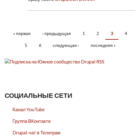
« первая
‹ предыдущая
1
2
3
4
СТРАНИЦЫ
5
6
следующая ›
последняя »
СОЦИАЛЬНЫЕ СЕТИ
Канал YouTube
Группа ВКонтакте
Drupal-чат в Телеграм