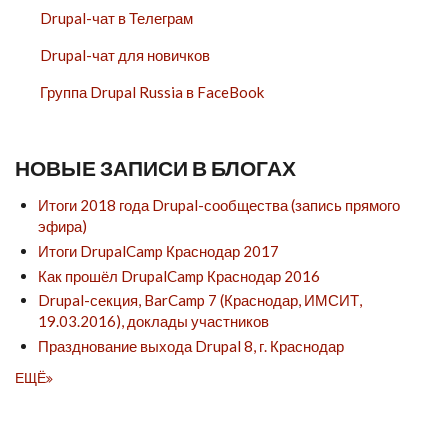
Drupal-чат в Телеграм
Drupal-чат для новичков
Группа Drupal Russia в FaceBook
НОВЫЕ ЗАПИСИ В БЛОГАХ
Итоги 2018 года Drupal-сообщества (запись прямого
эфира)
Итоги DrupalCamp Краснодар 2017
Как прошёл DrupalCamp Краснодар 2016
Drupal-секция, BarCamp 7 (Краснодар, ИМСИТ,
19.03.2016), доклады участников
Празднование выхода Drupal 8, г. Краснодар
ЕЩЁ